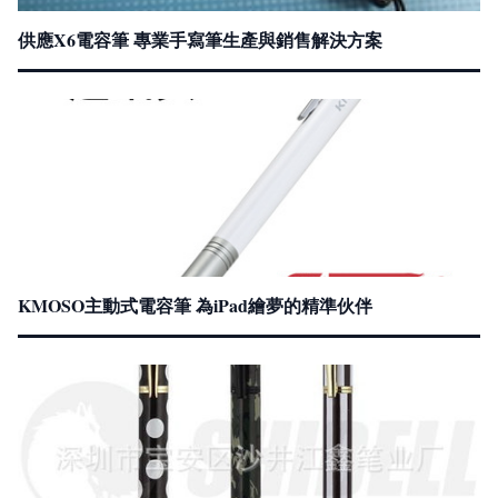
供應X6電容筆 專業手寫筆生產與銷售解決方案
KMOSO主動式電容筆 為iPad繪夢的精準伙伴