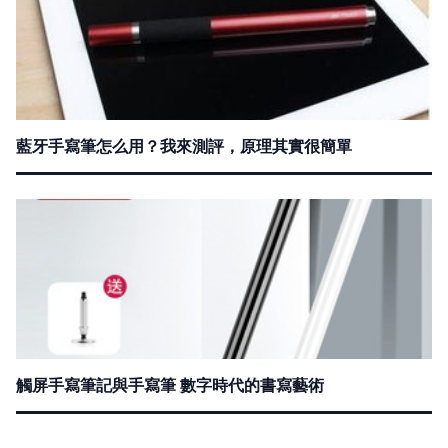
藍牙手寫筆怎么用？我來測評，原理其實很簡單
觸屏手寫筆記與手寫筆 數字時代的書寫藝術