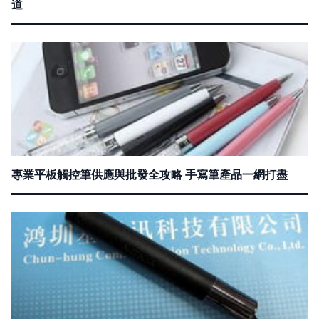
道
專業平板觸控筆供應與批發全攻略 手寫筆產品一網打盡