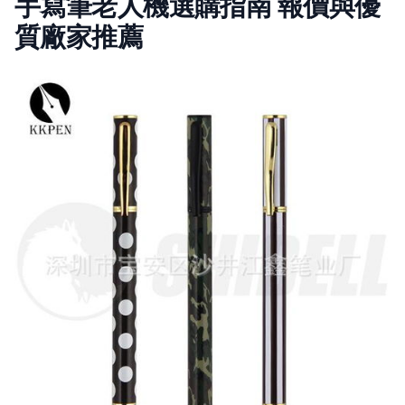
手寫筆老人機選購指南 報價與優
質廠家推薦