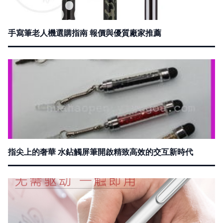
手寫筆老人機選購指南 報價與優質廠家推薦
指尖上的奢華 水鉆觸屏筆開啟精致高效的交互新時代