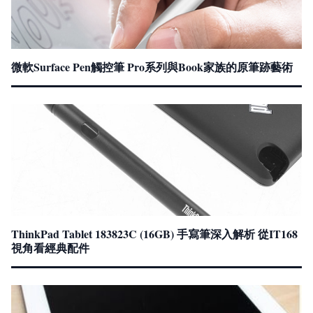
微軟Surface Pen觸控筆 Pro系列與Book家族的原筆跡藝術
ThinkPad Tablet 183823C (16GB) 手寫筆深入解析 從IT168
視角看經典配件