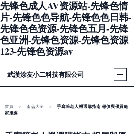
先锋色成人AV资源站-先锋色情
片-先锋色色导航-先锋色色日韩-
先锋色色资源-先锋色五月-先锋
色亚洲-先锋色资源-先锋色资源
123-先锋色资源av
武漢涂友小二科技有限公司
首頁
>
產品大全
>
手寫筆老人機選購指南 報價與優質廠
家推薦