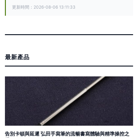
更新時間：2026-08-06 13:11:33
最新產品
告別卡頓與延遲 弘田手寫筆的流暢書寫體驗與精準操控之