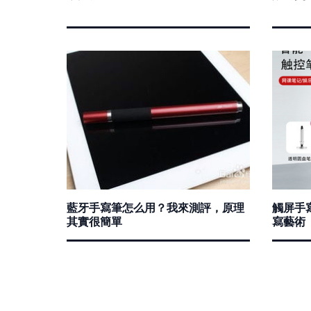
藍牙手寫筆怎么用？我來測評，原理
觸屏手
其實很簡單
寫藝術