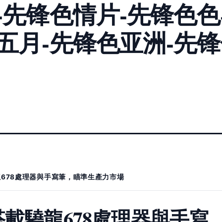
-先锋色情片-先锋色色
五月-先锋色亚洲-先
龍678處理器與手寫筆，瞄準生產力市場
載驍龍678處理器與手寫