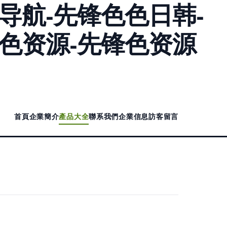
导航-先锋色色日韩-
锋色资源-先锋色资源
首頁
企業簡介
產品大全
聯系我們
企業信息
訪客留言