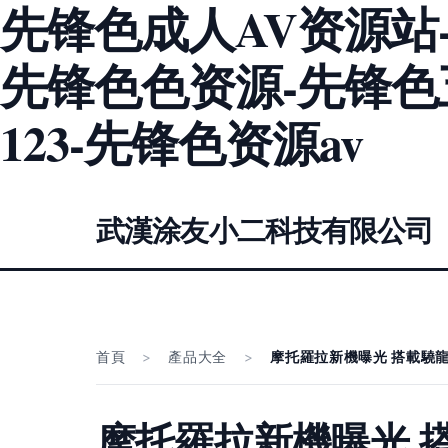
先锋色成人AV资源站
先锋色色资源-先锋色
123-先锋色资源av
武漢涂友小二科技有限公司
首頁
>
產品大全
>
摩托羅拉新機曝光 搭載驍
摩托羅拉新機曝光 搭